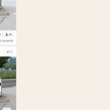
5
85
2 20:05:51
0