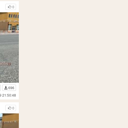
0
696
9 21:50:48
0