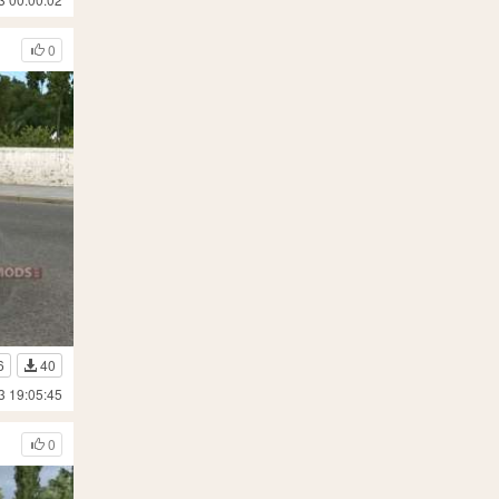
0
6
40
3 19:05:45
0