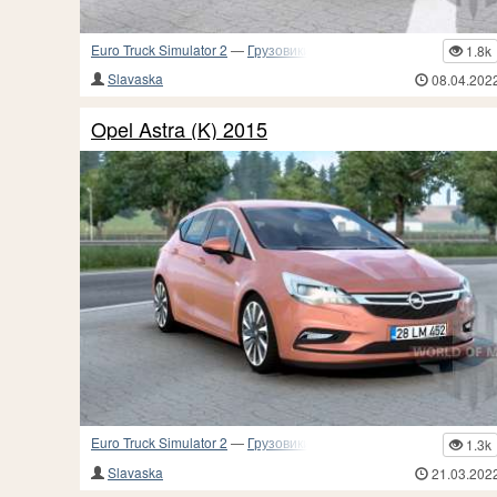
Euro Truck Simulator 2
—
Грузовики и прочий транспорт
1.8k
Slavaska
08.04.202
Opel Astra (K) 2015
Euro Truck Simulator 2
—
Грузовики и прочий транспорт
1.3k
Slavaska
21.03.202