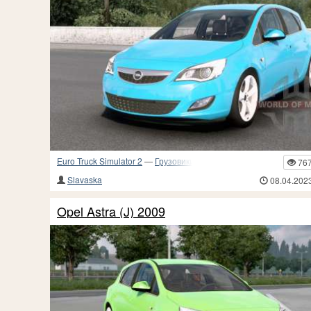
Euro Truck Simulator 2
—
Грузовики и прочий транспорт
76
Slavaska
08.04.202
Opel Astra (J) 2009