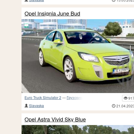
Opel Insignia June Bud
Euro Truck Simulator 2
—
Грузовики и прочий транспорт
91
Slavaska
21.04.202
Opel Astra Vivid Sky Blue