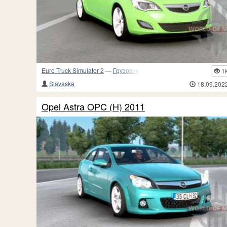
Euro Truck Simulator 2
—
Грузовики и прочий транспорт
1
Slavaska
18.09.202
Opel Astra OPC (H) 2011