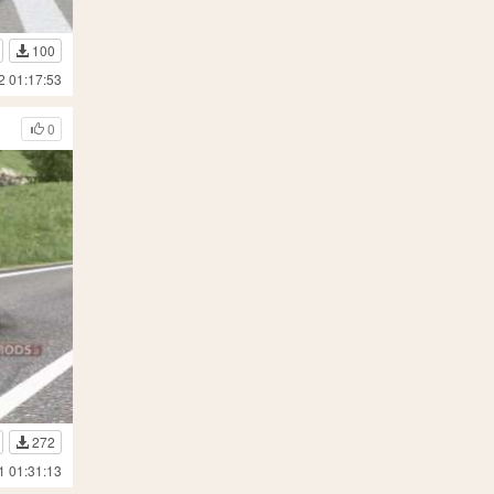
100
2 01:17:53
0
272
1 01:31:13