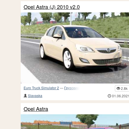
Opel Astra (J) 2010 v2.0
Euro Truck Simulator 2
—
Грузовики и прочий транспорт
2.8k
Slavaska
01.06.202
Opel Astra