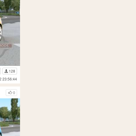
128
2 23:56:44
0