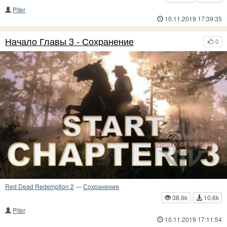
Piter
10.11.2019 17:39:35
Начало Главы 3 - Сохранение
0
Red Dead Redemption 2
—
Сохранения
38.6k
10.6k
Piter
10.11.2019 17:11:54