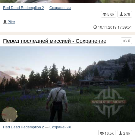
Red Dead Redemption 2
—
Сохранения
5.6k
578
Piter
10.11.2019 17:39:51
Перед последней миссией - Сохранение
0
Red Dead Redemption 2
—
Сохранения
16.5k
2.9k