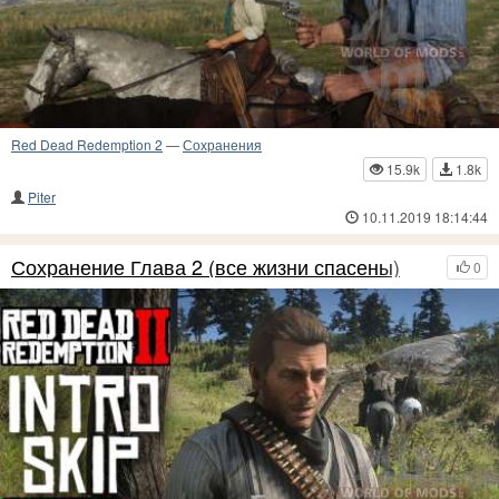
Red Dead Redemption 2
—
Сохранения
15.9k
1.8k
Piter
10.11.2019 18:14:44
Сохранение Глава 2 (все жизни спасены)
0