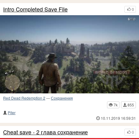
Intro Completed Save File
0
Red Dead Redemption 2
—
Сохранения
7k
855
Piter
10.11.2019 16:59:31
Cheat save - 2 глава сохранение
0