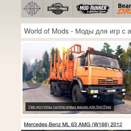
World of Mods - Моды для игр с
American Truck Simulator: системные требования
Mercedes-Benz ML 63 AMG (W166) 2012