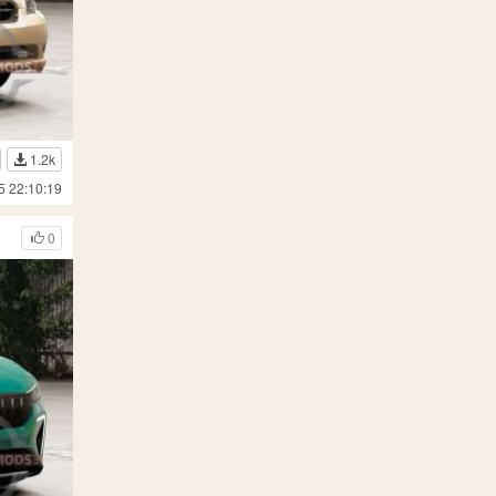
1.2k
5 22:10:19
0