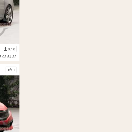
3.1k
5 08:54:32
0