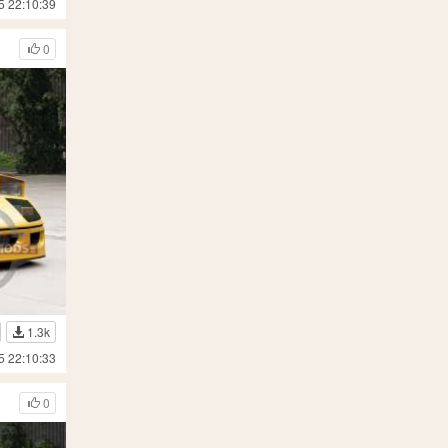
5 22:10:39
0
1.3k
5 22:10:33
0