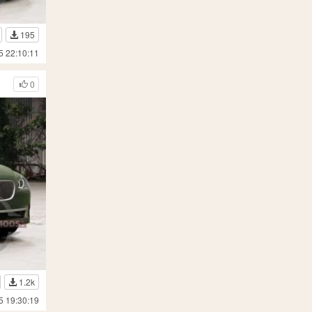
195
5 22:10:11
0
1.2k
5 19:30:19