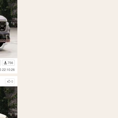
756
5 22:10:26
0