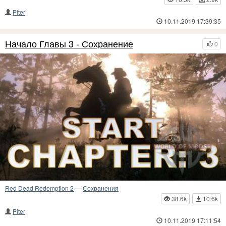
Piter
10.11.2019 17:39:35
Начало Главы 3 - Сохранение
0
Red Dead Redemption 2
—
Сохранения
38.6k
10.6k
Piter
10.11.2019 17:11:54