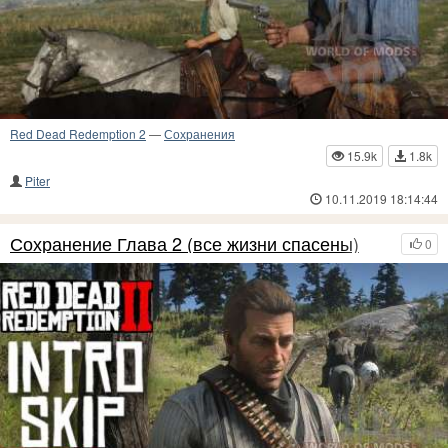
Red Dead Redemption 2
—
Сохранения
15.9k
1.8k
Piter
10.11.2019 18:14:44
Сохранение Глава 2 (все жизни спасены)
0