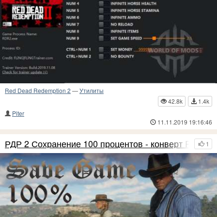
Red Dead Redemption 2
—
Утилиты
42.8k
1.4k
Piter
11.11.2019 19:16:46
РДР 2 Сохранение 100 процентов - конверт PS4
1