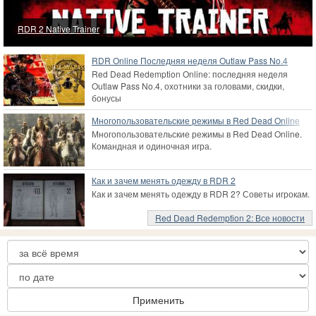
RDR 2 Native Trainer
RDR Online Последняя неделя Outlaw Pass No.4
Red Dead Redemption Online: последняя неделя
Outlaw Pass No.4, охотники за головами, скидки,
бонусы
Многопользовательские режимы в Red Dead Online
Многопользовательские режимы в Red Dead Online.
Командная и одиночная игра.
Как и зачем менять одежду в RDR 2
Как и зачем менять одежду в RDR 2? Советы игрокам.
Red Dead Redemption 2: Все новости
Применить