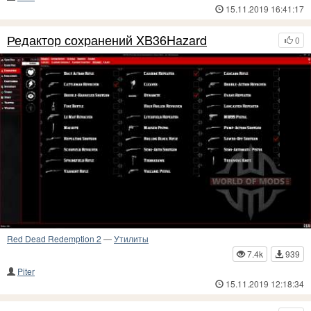
15.11.2019 16:41:17
Редактор сохранений XB36Hazard
0
Red Dead Redemption 2
—
Утилиты
7.4k
939
Piter
15.11.2019 12:18:34