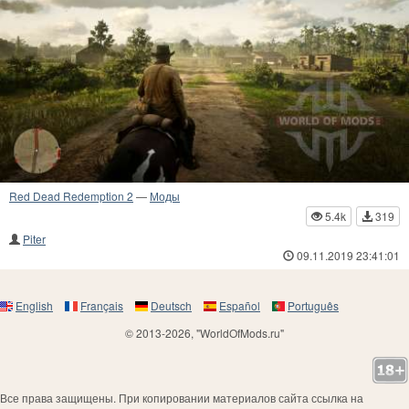
Red Dead Redemption 2
—
Моды
5.4k
319
Piter
09.11.2019 23:41:01
English
Français
Deutsch
Español
Português
© 2013-2026, "WorldOfMods.ru"
Все права защищены. При копировании материалов сайта ссылка на