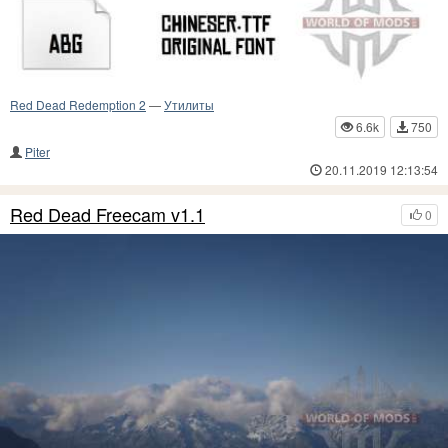
Red Dead Redemption 2
—
Утилиты
6.6k
750
Piter
20.11.2019 12:13:54
Red Dead Freecam v1.1
0