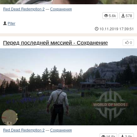
Red Dead Redemption 2
—
Сохранения
5.6k
578
Piter
10.11.2019 17:39:51
Перед последней миссией - Сохранение
0
Red Dead Redemption 2
—
Сохранения
16.5k
2.9k