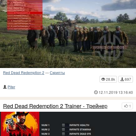
Red Dead Redemption 2
—
Скрипты
28.8k
697
Piter
12.11.2019 13:16:40
Red Dead Redemption 2 Trainer - Трейнер
1