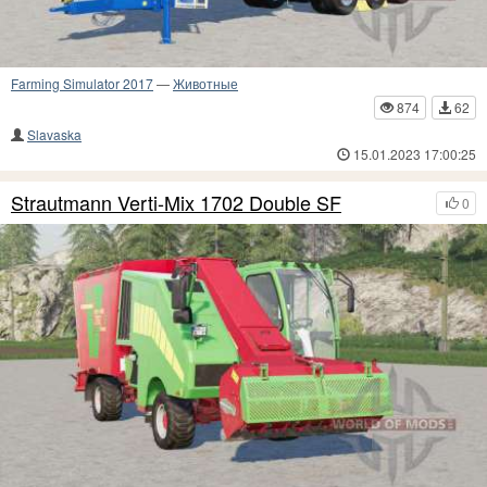
Farming Simulator 2017
—
Животные
874
62
Slavaska
15.01.2023 17:00:25
Strautmann Verti-Mix 1702 Double SF
0