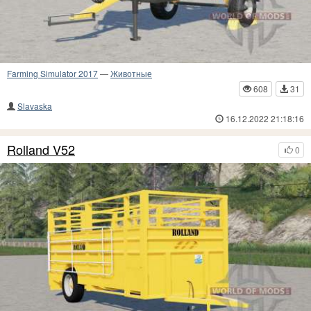
Farming Simulator 2017
—
Животные
608
31
Slavaska
16.12.2022 21:18:16
Rolland V52
0