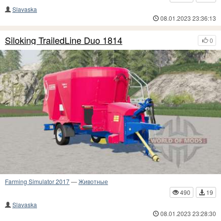
Slavaska
08.01.2023 23:36:13
Siloking TrailedLine Duo 1814
0
Farming Simulator 2017
—
Животные
490
19
Slavaska
08.01.2023 23:28:30