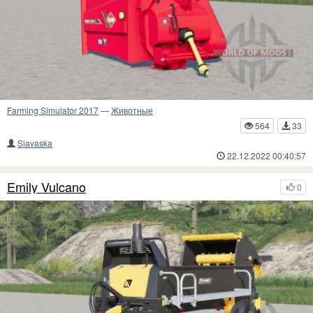
Farming Simulator 2017
—
Животные
564
33
Slavaska
22.12.2022 00:40:57
Emily Vulcano
0