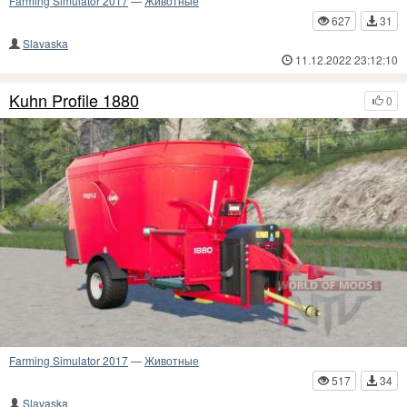
Farming Simulator 2017
—
Животные
627
31
Slavaska
11.12.2022 23:12:10
Kuhn Profile 1880
0
Farming Simulator 2017
—
Животные
517
34
Slavaska