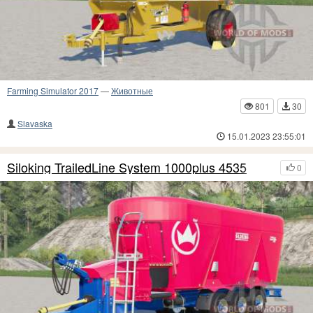
Farming Simulator 2017
—
Животные
801
30
Slavaska
15.01.2023 23:55:01
Siloking TrailedLine System 1000plus 4535
0