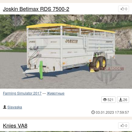
Joskin Betimax RDS 7500-2
0
Farming Simulator 2017
—
Животные
521
26
Slavaska
03.01.2023 17:59:57
Knies VA8
0