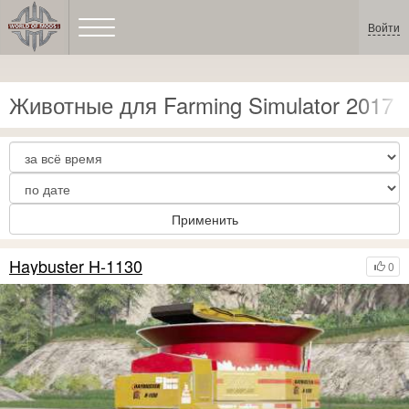
Войти
Животные для Farming Simulator 2017
Применить
Haybuster H-1130
0