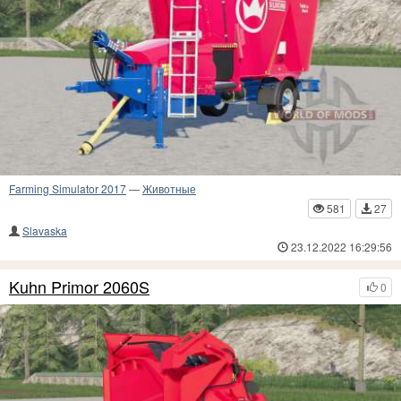
Farming Simulator 2017
—
Животные
581
27
Slavaska
23.12.2022 16:29:56
Kuhn Primor 2060S
0