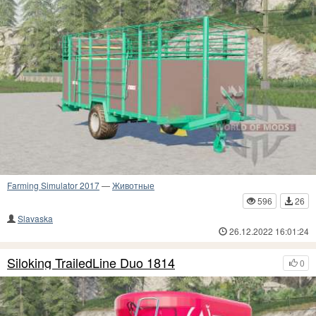
Farming Simulator 2017
—
Животные
596
26
Slavaska
26.12.2022 16:01:24
Siloking TrailedLine Duo 1814
0