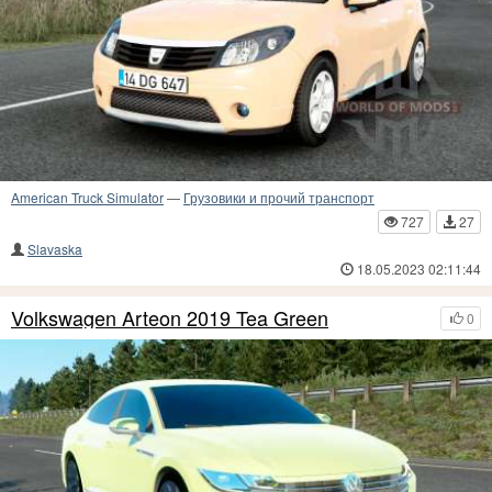
American Truck Simulator
—
Грузовики и прочий транспорт
727
27
Slavaska
18.05.2023 02:11:44
Volkswagen Arteon 2019 Tea Green
0