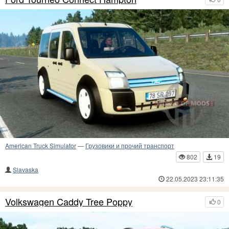
American Truck Simulator
—
Грузовики и прочий транспорт
802
19
Slavaska
22.05.2023 23:11:35
Volkswagen Caddy Tree Poppy
0