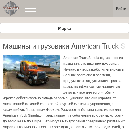
Войти
Марка
Машины и грузовики American Truck Sim
American Truck Simulator, как ясно из
названия, это игра про грузовики.
Именно в них разработчики вложили
больше всего сил и времени,
продумывая каждую мелочь, раз за
разом шлифуя каждую крошечную
деталь, и все для того, чтобы у
игроков действительно складывалось ощущение, что они управляют
многотонной махиной со сложной и чуткой системой управления, а не
каким-нибудь бюджетным Фордом. Разумеется большинство модов для
American Truck Simulator представляет из себя новые грузовики, которых
до этого не было в игре. Это могут быть грузовики совершенно различных
марок, от всемирно известных брендов, до локальных производителей, о