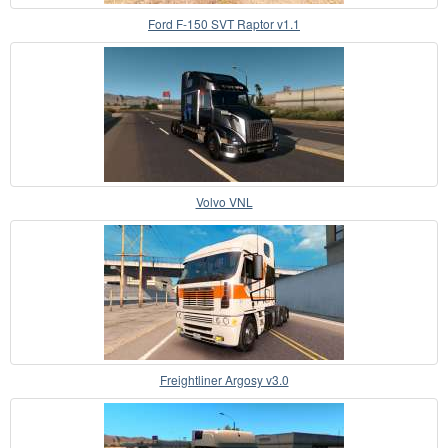
Ford F-150 SVT Raptor v1.1
Volvo VNL
Freightliner Argosy v3.0