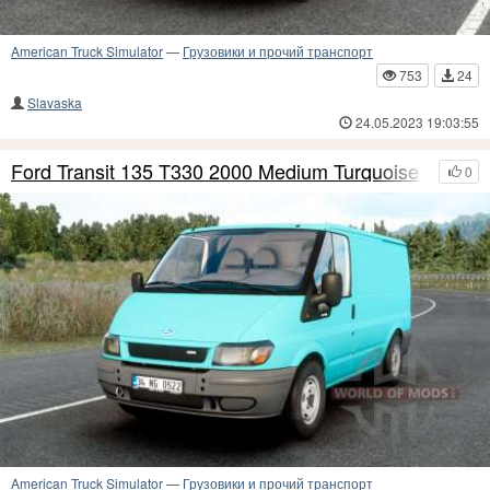
American Truck Simulator
—
Грузовики и прочий транспорт
753
24
Slavaska
24.05.2023 19:03:55
Ford Transit 135 T330 2000 Medium Turquoise
0
American Truck Simulator
—
Грузовики и прочий транспорт