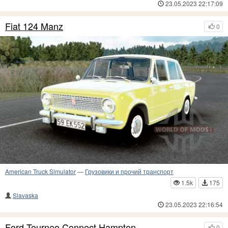
23.05.2023 22:17:09
Fiat 124 Manz
0
American Truck Simulator
—
Грузовики и прочий транспорт
1.5k
175
Slavaska
23.05.2023 22:16:54
Ford Tourneo Connect Hampton
0