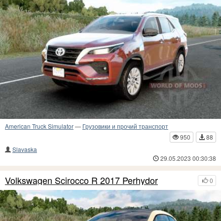
American Truck Simulator
—
Грузовики и прочий транспорт
950
88
Slavaska
29.05.2023 00:30:38
Volkswagen Scirocco R 2017 Perhydor
0