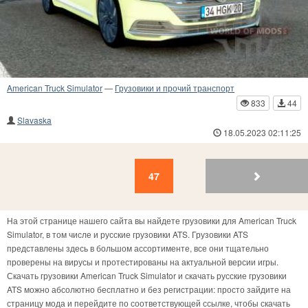
American Truck Simulator
—
Грузовики и прочий транспорт
833
44
Slavaska
18.05.2023 02:11:25
47
46
45
44
43
42
41
40
39
38
47
На этой странице нашего сайта вы найдете грузовики для American Truck
Simulator, в том числе и русские грузовики ATS. Грузовики ATS
представлены здесь в большом ассортименте, все они тщательно
проверены на вирусы и протестированы на актуальной версии игры.
Скачать грузовики American Truck Simulator и скачать русские грузовики
ATS можно абсолютно бесплатно и без регистрации: просто зайдите на
страницу мода и перейдите по соответствующей ссылке, чтобы скачать