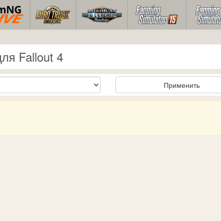
я Fallout 4
Применить