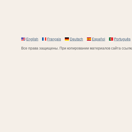
English
Français
Deutsch
Español
Português
Все права защищены. При копировании материалов сайта ссылка