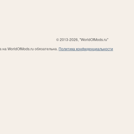
© 2013-2026, "WorldOfMods.ru"
 на WorldOfMods.ru обязательна.
Политика конфиденциальности