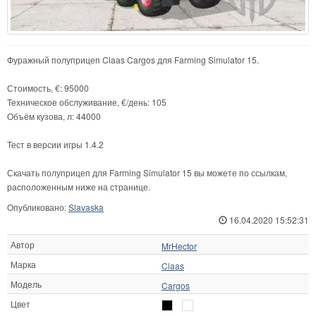
Фуражный полуприцеп Claas Cargos для Farming Simulator 15.
Стоимость, €: 95000
Техническое обслуживание, €/день: 105
Объём кузова, л: 44000
Тест в версии игры 1.4.2
Скачать полуприцеп для Farming Simulator 15 вы можете по ссылкам,
расположенным ниже на странице.
Опубликовано:
Slavaska
16.04.2020 15:52:31
Автор
MrHector
Марка
Claas
Модель
Cargos
Цвет