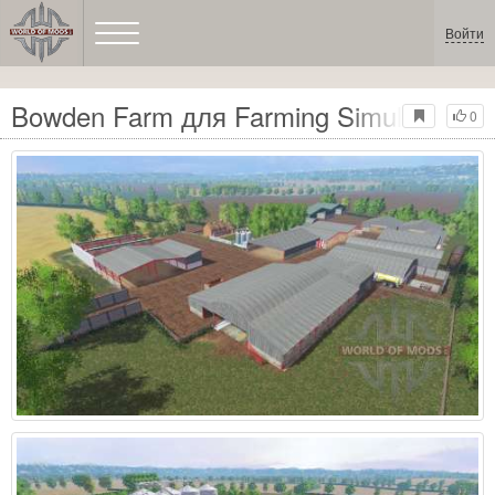
Войти
Bowden Farm для Farming Simulator 20
0