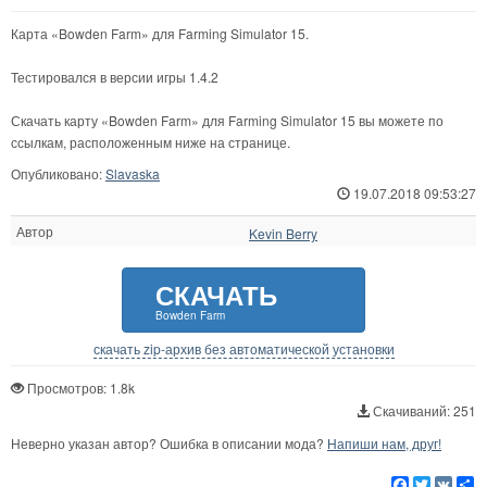
Карта «Bowden Farm» для Farming Simulator 15.
Тестировался в версии игры 1.4.2
Скачать карту «Bowden Farm» для Farming Simulator 15 вы можете по
ссылкам, расположенным ниже на странице.
Опубликовано:
Slavaska
19.07.2018 09:53:27
Автор
Kevin Berry
СКАЧАТЬ
Bowden Farm
скачать zip-архив без автоматической установки
Просмотров: 1.8k
Скачиваний: 251
Неверно указан автор? Ошибка в описании мода?
Напиши нам, друг!
Facebook
Twitter
VK
Р