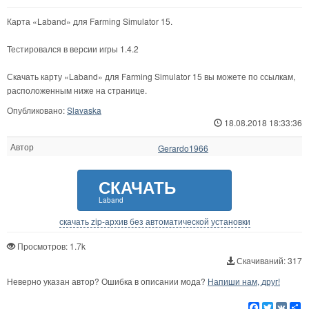
Карта «Laband» для Farming Simulator 15.
Тестировался в версии игры 1.4.2
Скачать карту «Laband» для Farming Simulator 15 вы можете по ссылкам,
расположенным ниже на странице.
Опубликовано:
Slavaska
18.08.2018 18:33:36
Автор
Gerardo1966
СКАЧАТЬ
Laband
скачать zip-архив без автоматической установки
Просмотров: 1.7k
Скачиваний: 317
Неверно указан автор? Ошибка в описании мода?
Напиши нам, друг!
Facebook
Twitter
VK
Р