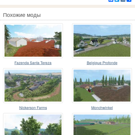
Похожие моды
Fazenda Santa Tereza
Belgique Profonde
Nickerson Farms
Monchwinkel