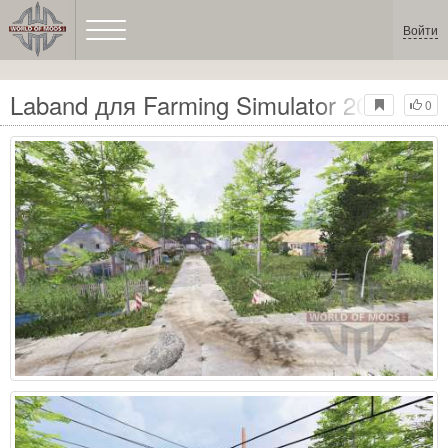
Войти
Laband для Farming Simulator 2015
0