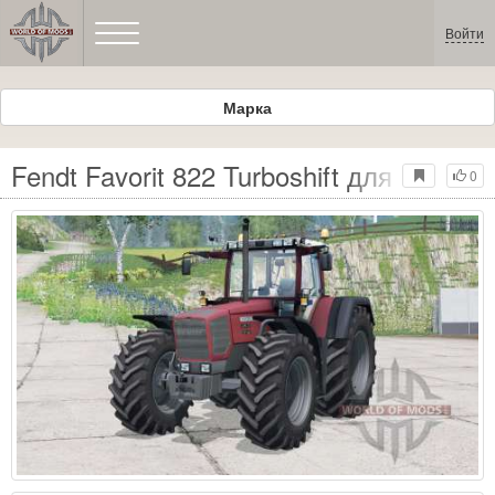
Войти
Марка
Fendt Favorit 822 Turboshift для Farmin
0