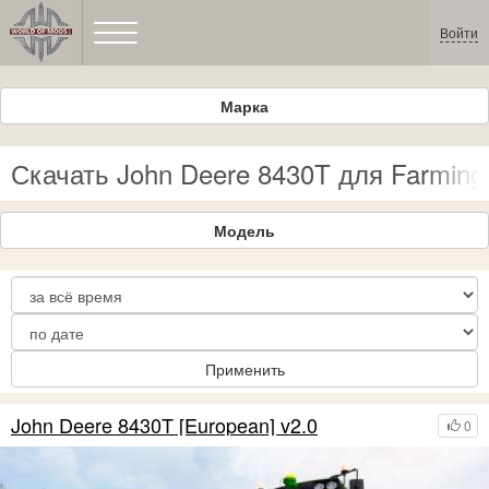
Войти
Марка
Скачать John Deere 8430T для Farming 
Модель
Применить
John Deere 8430T [European] v2.0
0