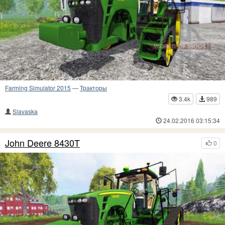
Farming Simulator 2015
—
Тракторы
3.4k
989
Slavaska
24.02.2016 03:15:34
John Deere 8430T
0