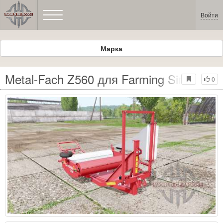
Войти
Марка
Metal-Fach Z560 для Farming Simulator
0