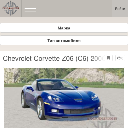
Войти
Марка
Тип автомобиля
Chevrolet Corvette Z06 (C6) 2006 для F
0