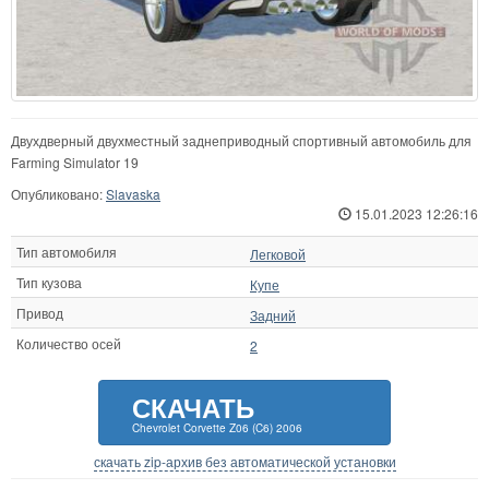
Двухдверный двухместный заднеприводный спортивный автомобиль для
Farming Simulator 19
Опубликовано:
Slavaska
15.01.2023 12:26:16
Тип автомобиля
Легковой
Тип кузова
Купе
Привод
Задний
Количество осей
2
СКАЧАТЬ
Chevrolet Corvette Z06 (C6) 2006
скачать zip-архив без автоматической установки