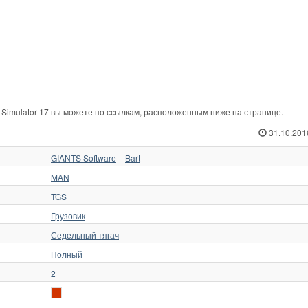
 Simulator 17 вы можете по ссылкам, расположенным ниже на странице.
31.10.201
GIANTS Software
Bart
MAN
TGS
Грузовик
Седельный тягач
Полный
2