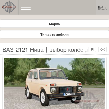
Войти
Марка
Тип автомобиля
ВАЗ-2121 Нива〡выбор колёс для Farmi
0