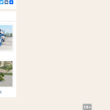
Facebook
Twitter
VK
Ресурс
М