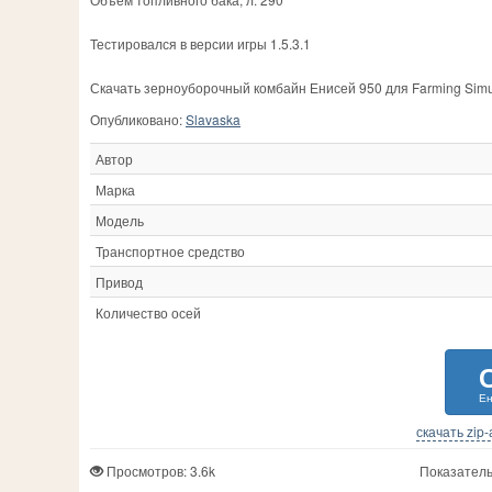
Тестировался в версии игры 1.5.3.1
Скачать зерноуборочный комбайн Енисей 950 для Farming Simu
Опубликовано:
Slavaska
Автор
Марка
Модель
Транспортное средство
Привод
Количество осей
Ен
скачать zip
Просмотров: 3.6k
Показатель