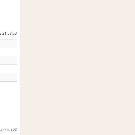
8 21:58:53
аний: 303