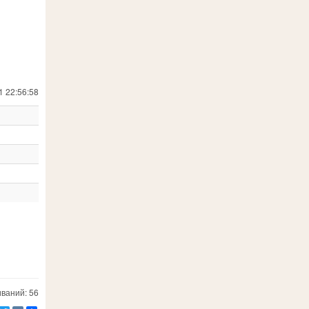
1 22:56:58
ваний: 56