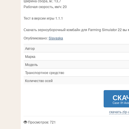
Ширина сбора, м.: 13,7
Рабочая скорость, км/ч: 20
Тест в версии игры 1.1.1
Скачать зерноуборочный комбайн для Farming Simulator 22 вы
Опубликовано:
Slavaska
Автор
Марка
Модель
Транспортное средство
Количество осей
СКА
Case IH Axi
скачать zip
Просмотров: 721