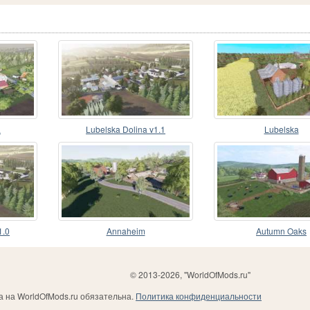
a
Lubelska Dolina v1.1
Lubelska
1.0
Annaheim
Autumn Oaks
© 2013-2026, "WorldOfMods.ru"
 на WorldOfMods.ru обязательна.
Политика конфиденциальности