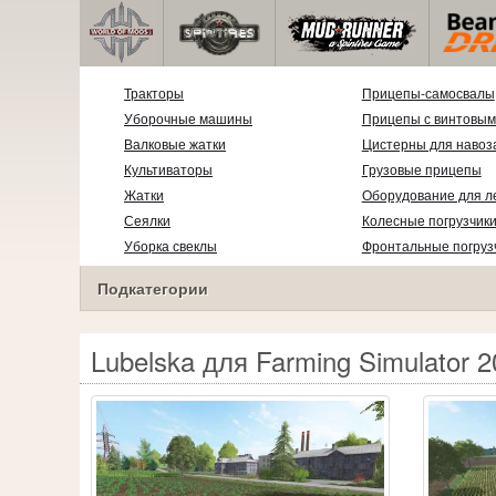
Тракторы
Прицепы-самосвалы
Уборочные машины
Прицепы с винтовым
Валковые жатки
Цистерны для навоз
Культиваторы
Грузовые прицепы
Жатки
Оборудование для л
Сеялки
Колесные погрузчик
Уборка свеклы
Фронтальные погруз
Подкатегории
Lubelska для Farming Simulator 