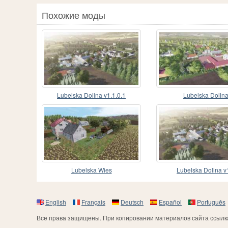
Похожие моды
Lubelska Dolina v1.1.0.1
Lubelska Dolin
Lubelska Wies
Lubelska Dolina v
English
Français
Deutsch
Español
Português
Все права защищены. При копировании материалов сайта ссылка