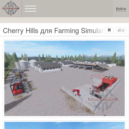
Войти
Cherry Hills для Farming Simulator 2017
0