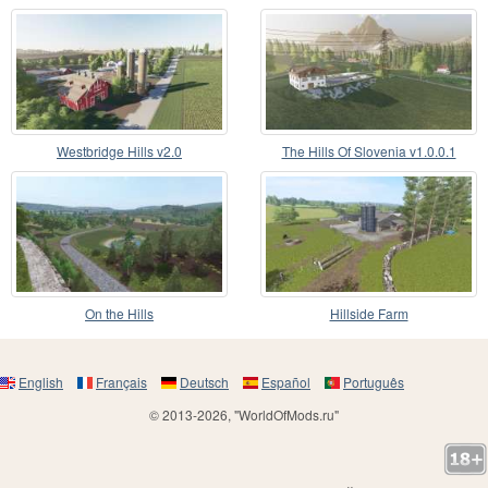
Westbridge Hills v2.0
The Hills Of Slovenia v1.0.0.1
On the Hills
Hillside Farm
English
Français
Deutsch
Español
Português
© 2013-2026, "WorldOfMods.ru"