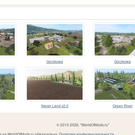
Gorzkowa
Gorzkowa
Never Land v2.0
Green River
© 2013-2026, "WorldOfMods.ru"
 на WorldOfMods.ru обязательна.
Политика конфиденциальности