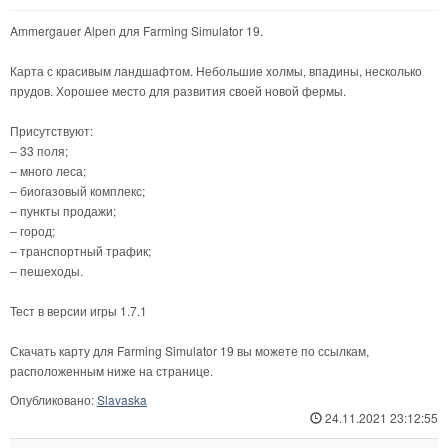
Ammergauer Alpen для Farming Simulator 19.
Карта с красивым ландшафтом. Небольшие холмы, впадины, несколько
прудов. Хорошее место для развития своей новой фермы.
Присутствуют:
– 33 поля;
– много леса;
– биогазовый комплекс;
– пункты продажи;
– город;
– транспортный трафик;
– пешеходы.
Тест в версии игры 1.7.1
Скачать карту для Farming Simulator 19 вы можете по ссылкам,
расположенным ниже на странице.
Опубликовано:
Slavaska
24.11.2021 23:12:55