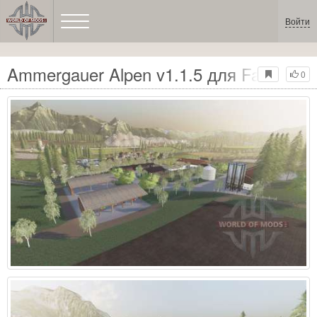
Войти
Ammergauer Alpen v1.1.5 для Farming S
0