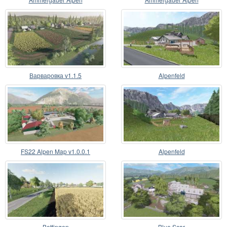
Варваровка v1.1.5
Alpenfeld
FS22 Alpen Map v1.0.0.1
Alpenfeld
Bettingen
Blue Scar