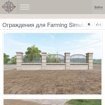
Войти
Ограждения для Farming Simulator 201
0