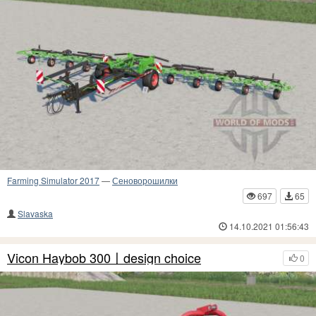
Farming Simulator 2017
—
Сеноворошилки
697
65
Slavaska
14.10.2021 01:56:43
Vicon Haybob 300〡design choice
0