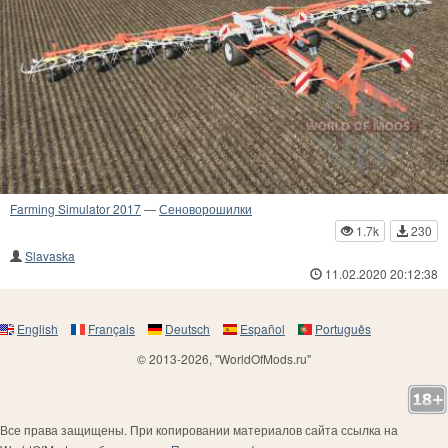
Farming Simulator 2017
—
Сеноворошилки
1.7k
230
Slavaska
11.02.2020 20:12:38
English
Français
Deutsch
Español
Português
© 2013-2026, "WorldOfMods.ru"
Все права защищены. При копировании материалов сайта ссылка на