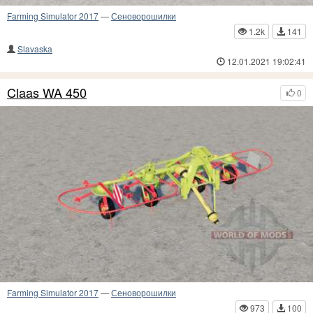
Farming Simulator 2017
—
Сеноворошилки
1.2k
141
Slavaska
12.01.2021 19:02:41
Claas WA 450
0
Farming Simulator 2017
—
Сеноворошилки
973
100