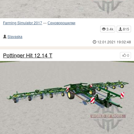
Farming Simulator 2017
—
Сеноворошилки
3.4k
815
Slavaska
12.01.2021 19:02:48
Pottinger Hit 12.14 T
0