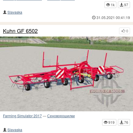
1k
97
Slavaska
31.05.2021 00:41:19
Kuhn GF 6502
0
Farming Simulator 2017
—
Сеноворошилки
919
76
Slavaska