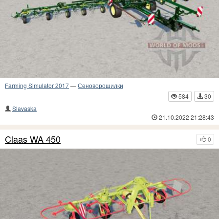
Farming Simulator 2017
—
Сеноворошилки
584
30
Slavaska
21.10.2022 21:28:43
Claas WA 450
0