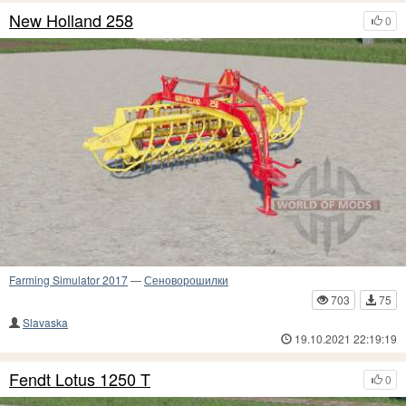
New Holland 258
0
Farming Simulator 2017
—
Сеноворошилки
703
75
Slavaska
19.10.2021 22:19:19
Fendt Lotus 1250 T
0