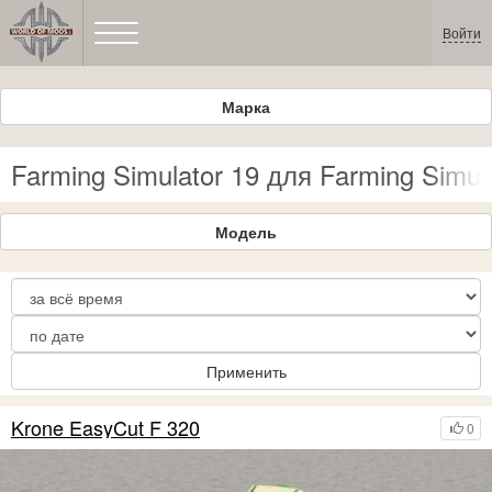
Войти
Марка
Farming Simulator 19 для Farming Simul
Модель
Применить
Krone EasyCut F 320
0