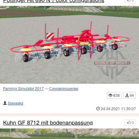
Farming Simulator 2017
—
Сеноворошилки
838
94
Slavaska
24.04.2021 11:30:07
Kuhn GF 8712 mit bodenanpassung
0