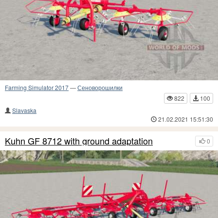
Farming Simulator 2017
—
Сеноворошилки
822
100
Slavaska
21.02.2021 15:51:30
Kuhn GF 8712 with ground adaptation
0