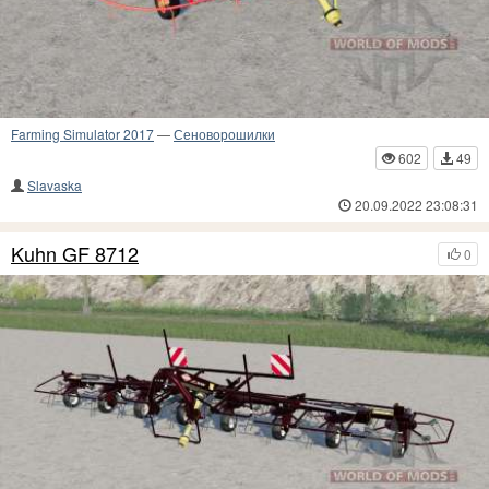
Farming Simulator 2017
—
Сеноворошилки
602
49
Slavaska
20.09.2022 23:08:31
Kuhn GF 8712
0