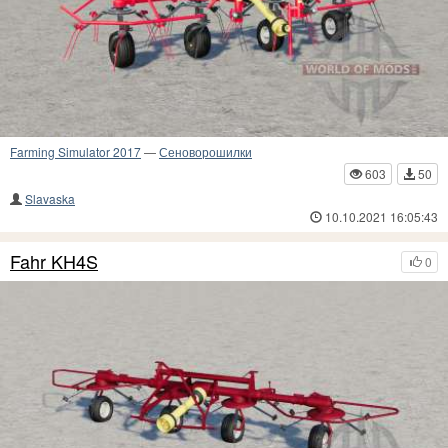
Farming Simulator 2017
—
Сеноворошилки
603
50
Slavaska
10.10.2021 16:05:43
Fahr KH4S
0