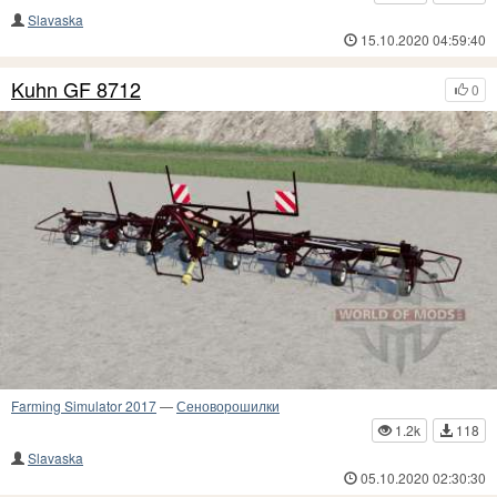
Slavaska
15.10.2020 04:59:40
Kuhn GF 8712
0
Farming Simulator 2017
—
Сеноворошилки
1.2k
118
Slavaska
05.10.2020 02:30:30