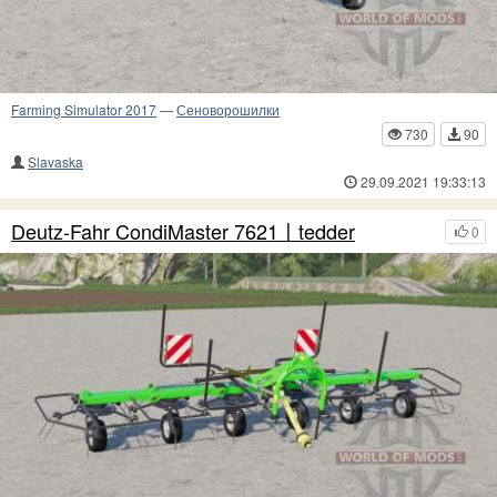
Farming Simulator 2017
—
Сеноворошилки
730
90
Slavaska
29.09.2021 19:33:13
Deutz-Fahr CondiMaster 7621〡tedder
0