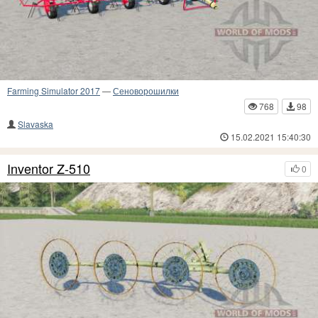
Farming Simulator 2017
—
Сеноворошилки
768
98
Slavaska
15.02.2021 15:40:30
Inventor Z-510
0