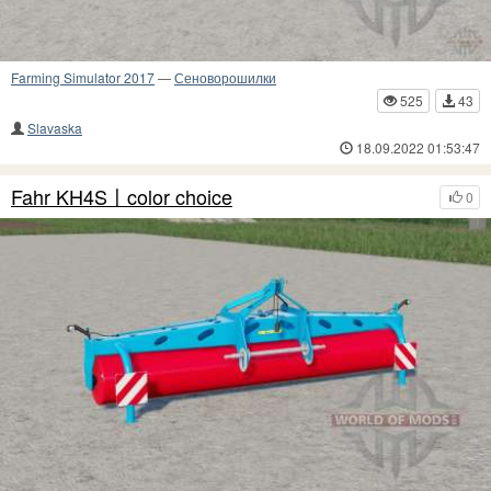
Farming Simulator 2017
—
Сеноворошилки
525
43
Slavaska
18.09.2022 01:53:47
Fahr KH4S〡color choice
0