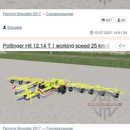
Farming Simulator 2017
—
Сеноворошилки
697
88
Slavaska
10.07.2021 14:41:24
Pottinger Hit 12.14 T〡working speed 25 km-h
0
Farming Simulator 2017
—
Сеноворошилки