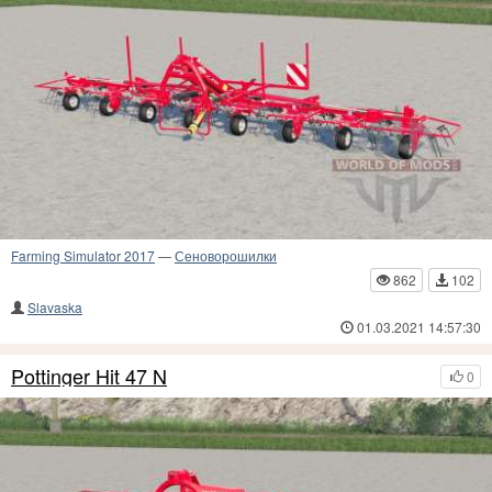
Farming Simulator 2017
—
Сеноворошилки
862
102
Slavaska
01.03.2021 14:57:30
Pottinger Hit 47 N
0