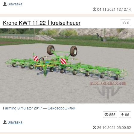
Slavaska
04.11.2021 12:12:14
Krone KWT 11.22〡kreiselheuer
0
Farming Simulator 2017
—
Сеноворошилки
855
86
Slavaska
26.10.2021 05:00:52