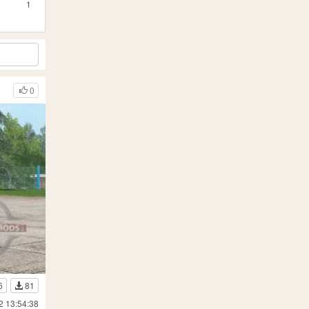
1
0
6
81
2 13:54:38