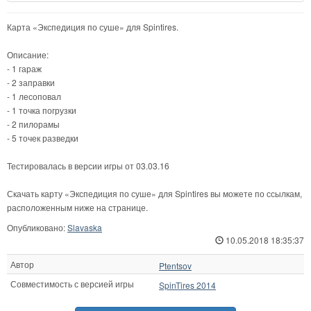
Карта «Экспедиция по суше» для Spintires.
Описание:
- 1 гараж
- 2 заправки
- 1 лесоповал
- 1 точка погрузки
- 2 пилорамы
- 5 точек разведки
Тестировалась в версии игры от 03.03.16
Скачать карту «Экспедиция по суше» для Spintires вы можете по ссылкам,
расположенным ниже на странице.
Опубликовано:
Slavaska
10.05.2018 18:35:37
Автор
Ptentsov
Совместимость с версией игры
SpinTires 2014