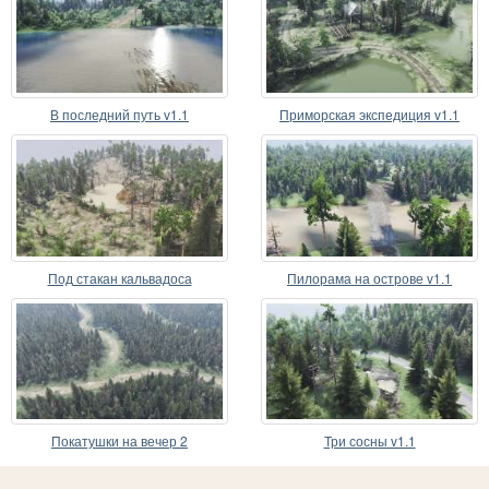
В последний путь v1.1
Приморская экспедиция v1.1
Под стакан кальвадоса
Пилорама на острове v1.1
Покатушки на вечер 2
Три сосны v1.1