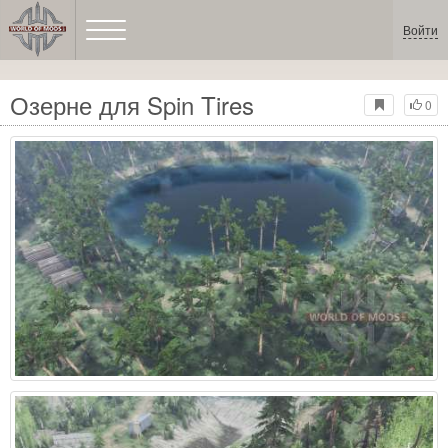
Войти
Озерне для Spin Tires
0