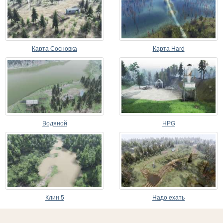
Карта Сосновка
Карта Hard
Водяной
HPG
Клин 5
Надо ехать