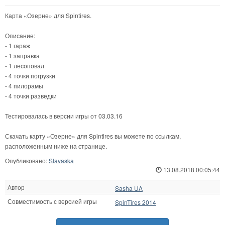
Карта «Озерне» для Spintires.
Описание:
- 1 гараж
- 1 заправка
- 1 лесоповал
- 4 точки погрузки
- 4 пилорамы
- 4 точки разведки
Тестировалась в версии игры от 03.03.16
Скачать карту «Озерне» для Spintires вы можете по ссылкам,
расположенным ниже на странице.
Опубликовано:
Slavaska
13.08.2018 00:05:44
Автор
Sasha UA
Совместимость с версией игры
SpinTires 2014