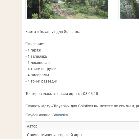
Карта «Troyaniv» для Spintires.
Описание:
- 1 гараж
- 1 заправка
- 1 лесоповал
- 4 точки погрузки
- 4 пилорамы
- 4 точки разведки
Тестировалась в версии игры от 03.03.16
Скачать карту «Troyaniv» для Spintires вы можете по ссылкам,
Опубликовано:
Slavaska
Автор
Совместимость с версией игры