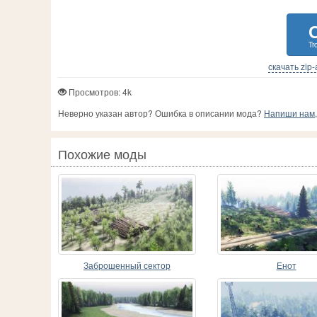
Tr
скачать zip
Просмотров: 4k
Неверно указан автор? Ошибка в описании мода?
Напиши нам, 
Похожие моды
Заброшенный сектор
Енот