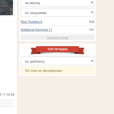
Real Truckers 6
334
Additional Earnings 11
101
полный список
ТОП ЛУЧШИХ
Топ пока не сформирован
8 11:16:39