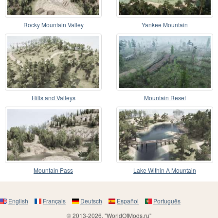
Rocky Mountain Valley
Yankee Mountain
Hills and Valleys
Mountain Reset
Mountain Pass
Lake Within A Mountain
English
Français
Deutsch
Español
Português
© 2013-2026, "WorldOfMods.ru"