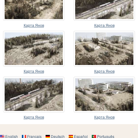
Карта Янов
Карта Янов
Карта Янов
Карта Янов
Карта Янов
Карта Янов
English
Français
Deutsch
Español
Português