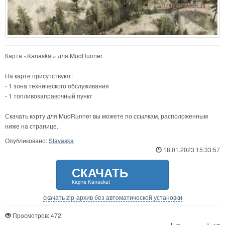
Карта «Kanaskat» для MudRunner.
На карте присутствуют:
- 1 зона технического обслуживания
- 1 топливозаправочный пункт
Скачать карту для MudRunner вы можете по ссылкам, расположенным
ниже на странице.
Опубликовано:
Slavaska
18.01.2023 15:33:57
СКАЧАТЬ
Карта Kanaskat
скачать zip-архив без автоматической установки
Просмотров: 472