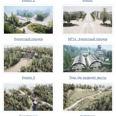
Курортный городок
NP14 - Курортный городок
Курорт 3
Туда, где разводят мосты
Поработаем
Kartahena