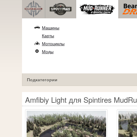
Машины
Карты
Мотоциклы
Моды
Подкатегории
Amfibiy Light для Spintires MudR