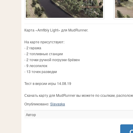
Карта «Amfibiy Light» для MudRunner.
На карте присутствуют:
- 2 гаража
- 2 топливные станции
- 2 точки ручной погрузки брёвен
- 9 лесопилок
- 13 точек разведки
Тест в версии игры 14.08.19
Скачать карту для MudRunner вы можете по ссылкам, располо
Опубликовано:
Slavaska
Автор