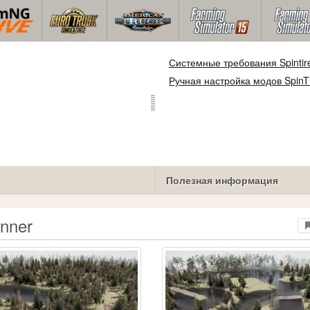
Системные требования Spintir
Ручная настройка модов SpinT
Полезная информация
unner