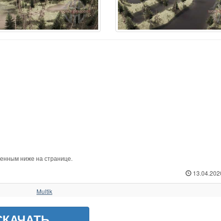
женным ниже на странице.
13.04.202
Multik
СКАЧАТЬ