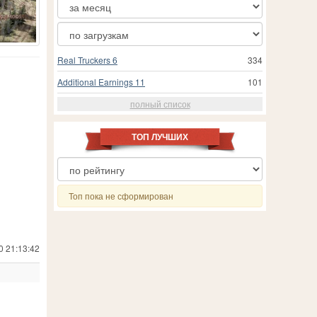
Real Truckers 6
334
Additional Earnings 11
101
полный список
ТОП ЛУЧШИХ
Топ пока не сформирован
0 21:13:42