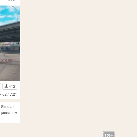
412
7 02:47:21
 Simulator
нкционалом