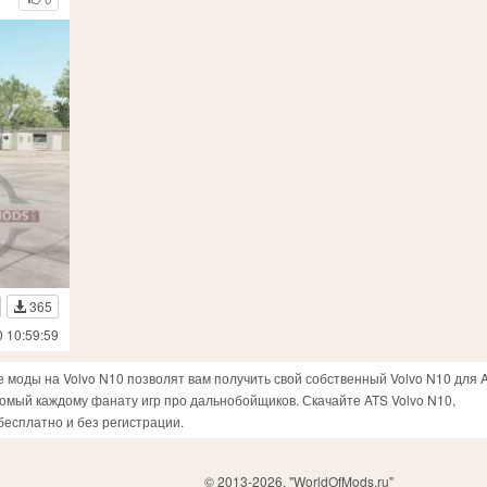
365
0 10:59:59
е моды на Volvo N10 позволят вам получить свой собственный Volvo N10 для 
накомый каждому фанату игр про дальнобойщиков. Скачайте ATS Volvo N10,
есплатно и без регистрации.
© 2013-2026, "WorldOfMods.ru"