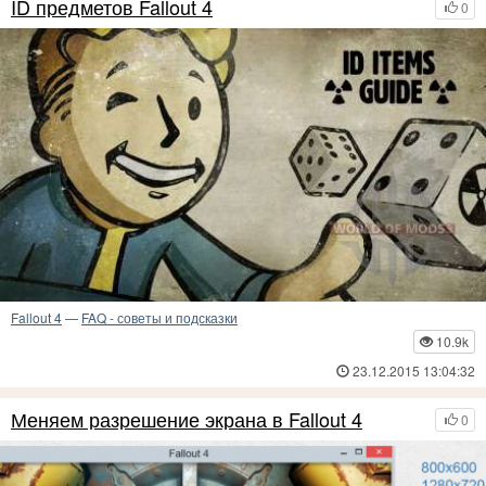
ID предметов Fallout 4
0
Fallout 4
—
FAQ - советы и подсказки
10.9k
23.12.2015 13:04:32
Меняем разрешение экрана в Fallout 4
0