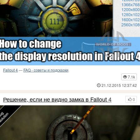
Fallout 4
—
FAQ - советы и подсказки
7.1k
21.12.2015 12:37:42
Решение, если не видно замка в Fallout 4
0