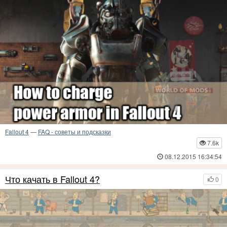
Fallout 4
—
FAQ - советы и подсказки
7.6k
08.12.2015 16:34:54
Что качать в Fallout 4?
0