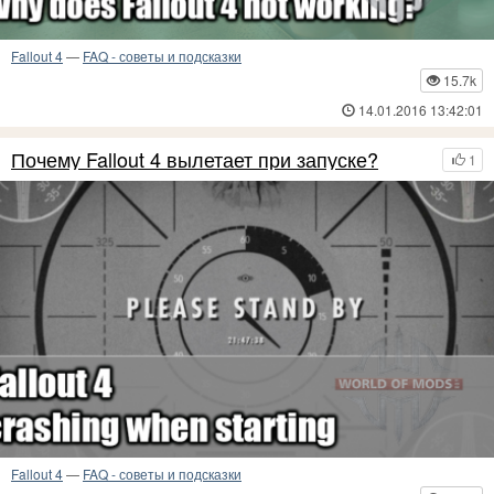
Fallout 4
—
FAQ - советы и подсказки
15.7k
14.01.2016 13:42:01
Почему Fallout 4 вылетает при запуске?
1
Fallout 4
—
FAQ - советы и подсказки