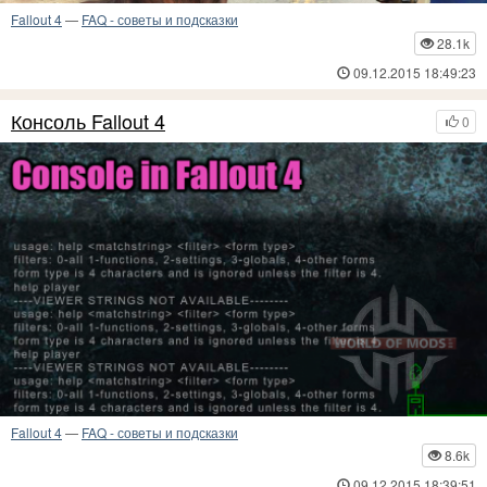
Fallout 4
—
FAQ - советы и подсказки
28.1k
09.12.2015 18:49:23
Консоль Fallout 4
0
Fallout 4
—
FAQ - советы и подсказки
8.6k
09.12.2015 18:39:51