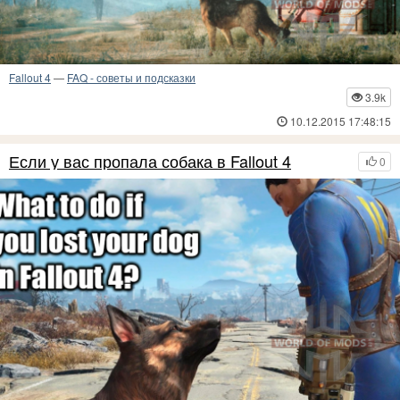
Fallout 4
—
FAQ - советы и подсказки
3.9k
10.12.2015 17:48:15
Если у вас пропала собака в Fallout 4
0