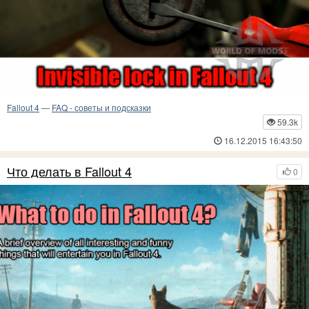
Fallout 4
—
FAQ - советы и подсказки
59.3k
16.12.2015 16:43:50
Что делать в Fallout 4
0