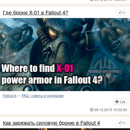
Где броня X-01 в Fallout 4?
0
Fallout 4
—
FAQ - советы и подсказки
12k
09.12.2015 10:52:00
Как заряжать силовую броню в Fallout 4
0