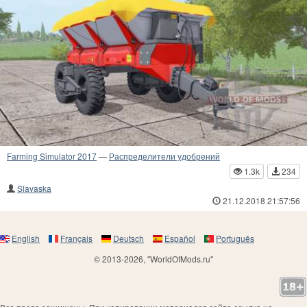
Farming Simulator 2017
—
Распределители удобрений
1.3k
234
Slavaska
21.12.2018 21:57:56
English
Français
Deutsch
Español
Português
© 2013-2026, "WorldOfMods.ru"