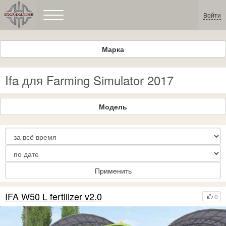
Войти
Марка
Ifa для Farming Simulator 2017
Модель
Применить
IFA W50 L fertilizer v2.0
0