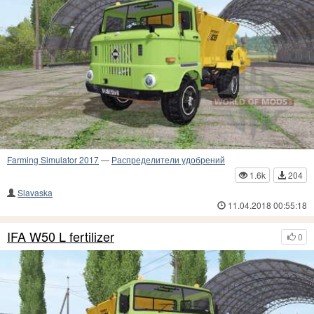
Farming Simulator 2017
—
Распределители удобрений
1.6k
204
Slavaska
11.04.2018 00:55:18
IFA W50 L fertilizer
0