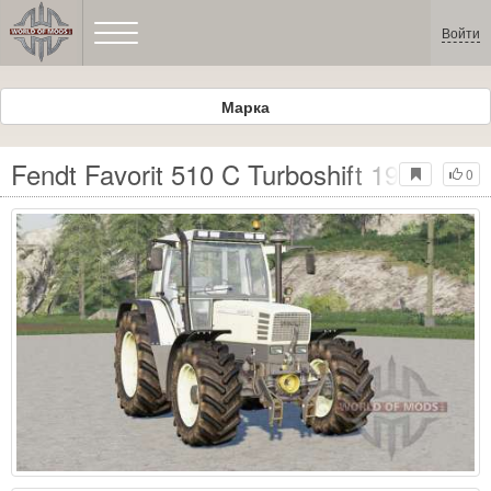
Войти
Марка
Fendt Favorit 510 C Turboshift 1995 для
0