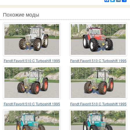
Похожие моды
Fendt Favorit 510 C Turboshift 1995
Fendt Favorit 510 C Turboshift 1995
Fendt Favorit 510 C Turboshift 1995
Fendt Favorit 510 C Turboshift 1995