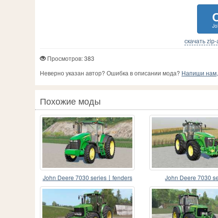
Jo
скачать zip
Просмотров: 383
Неверно указан автор? Ошибка в описании мода?
Напиши нам, 
Похожие моды
John Deere 7030 series〡fenders
John Deere 7030 se
configuration