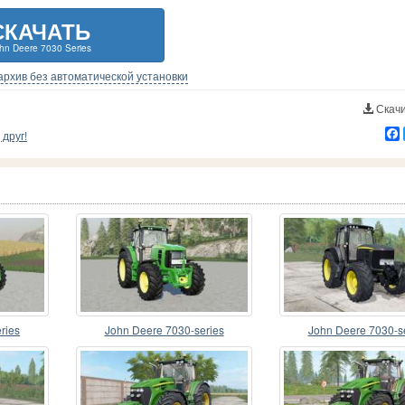
СКАЧАТЬ
hn Deere 7030 Series
-архив без автоматической установки
Скачи
друг!
ries
John Deere 7030-series
John Deere 7030-s