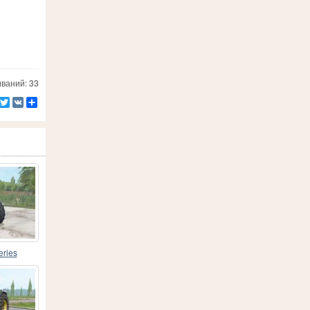
ваний: 33
Facebook
Twitter
VK
Ресурс
eries