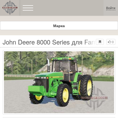
Войти
Марка
John Deere 8000 Series для Farming Sim
0