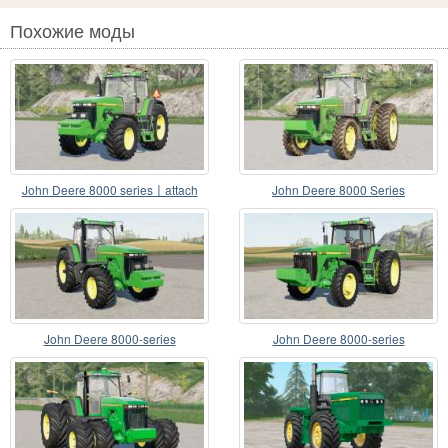
Похожие моды
John Deere 8000 series〡attach
John Deere 8000 Series
configurations
John Deere 8000-series
John Deere 8000-series