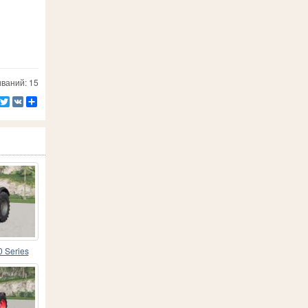
ваний: 15
Facebook
Twitter
VK
Ресурс
 Series