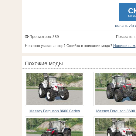
С
Masse
скачать zip
Просмотров: 389
Показатель
Неверно указан автор? Ошибка в описании мода?
Напиши нам, 
Похожие моды
Massey Ferguson 8600 Series
Massey Ferguson 8600
new details add