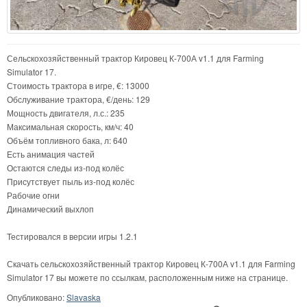
Сельскохозяйственный трактор Кировец К-700А v1.1 для Farming
Simulator 17.
Стоимость трактора в игре, €: 13000
Обслуживание трактора, €/день: 129
Мощность двигателя, л.с.: 235
Максимальная скорость, км/ч: 40
Объём топливного бака, л: 640
Есть анимация частей
Остаются следы из-под колёс
Присутствует пыль из-под колёс
Рабочие огни
Динамический выхлоп
Тестировался в версии игры 1.2.1
Скачать сельскохозяйственный трактор Кировец К-700А v1.1 для Farming
Simulator 17 вы можете по ссылкам, расположенным ниже на странице.
Опубликовано:
Slavaska