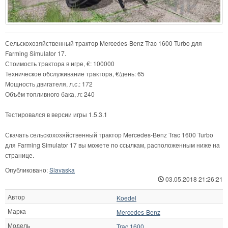
Сельскохозяйственный трактор Mercedes-Benz Trac 1600 Turbo для
Farming Simulator 17.
Стоимость трактора в игре, €: 100000
Техническое обслуживание трактора, €/день: 65
Мощность двигателя, л.с.: 172
Объём топливного бака, л: 240
Тестировался в версии игры 1.5.3.1
Скачать сельскохозяйственный трактор Mercedes-Benz Trac 1600 Turbo
для Farming Simulator 17 вы можете по ссылкам, расположенным ниже на
странице.
Опубликовано:
Slavaska
03.05.2018 21:26:21
Автор
Koedel
Марка
Mercedes-Benz
Модель
Trac 1600