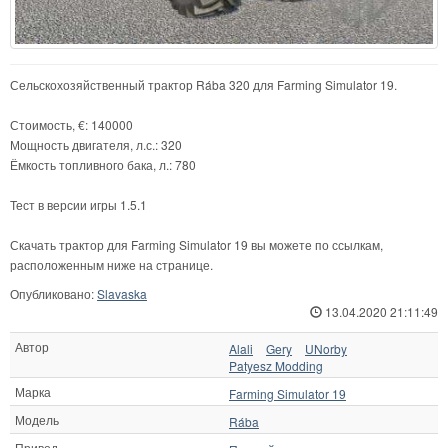
Сельскохозяйственный трактор Rába 320 для Farming Simulator 19.
Стоимость, €: 140000
Мощность двигателя, л.с.: 320
Ёмкость топливного бака, л.: 780
Тест в версии игры 1.5.1
Скачать трактор для Farming Simulator 19 вы можете по ссылкам,
расположенным ниже на странице.
Опубликовано:
Slavaska
13.04.2020 21:11:49
Автор
Alali
Gery
UNorby
Patyesz Modding
Марка
Farming Simulator 19
Модель
Rába
Привод