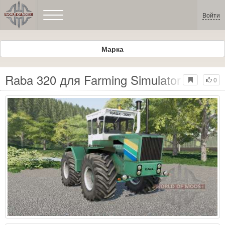
Войти
Марка
Raba 320 для Farming Simulator 2017
0