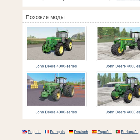
Похожие моды
John Deere 4000-series
John Deere 4000-se
John Deere 4000-series
John Deere 4000-se
English
Français
Deutsch
Español
Português