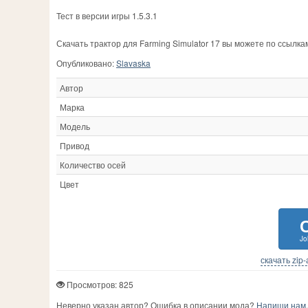
Тест в версии игры 1.5.3.1
Скачать трактор для Farming Simulator 17 вы можете по ссылк
Опубликовано:
Slavaska
Автор
Марка
Модель
Привод
Количество осей
Цвет
Jo
скачать zip
Просмотров: 825
Неверно указан автор? Ошибка в описании мода?
Напиши нам, 