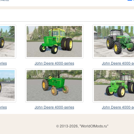
ries
John Deere 4000-series
John Deere 4000-s
ries
John Deere 4000-series
John Deere 4000-s
© 2013-2026, "WorldOfMods.ru"