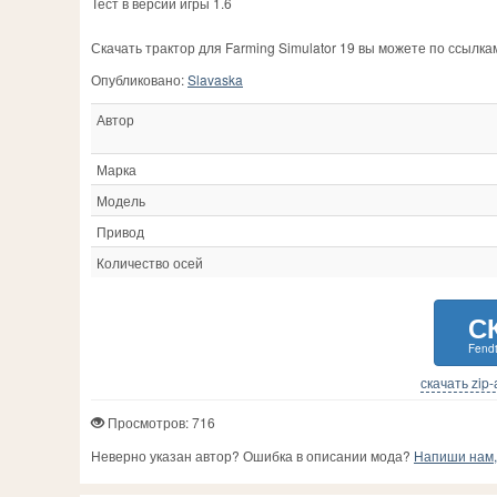
Тест в версии игры 1.6
Скачать трактор для Farming Simulator 19 вы можете по ссылк
Опубликовано:
Slavaska
Автор
Марка
Модель
Привод
Количество осей
С
Fendt
скачать zip
Просмотров: 716
Неверно указан автор? Ошибка в описании мода?
Напиши нам, 