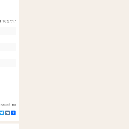
1 16:27:17
ваний: 83
Facebook
Twitter
VK
Ресурс