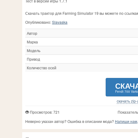
Тест в версии игры 1.7.1
Скачать трактор для Farming Simulator 19 вы можете по ссылк
Опубликовано:
Slavaska
Автор
Марка
Модель
Привод
Количество осей
СКАЧ
Fendt 700 Vario
скачать zip
Просмотров: 721
Показатель
Неверно указан автор? Ошибка в описании мода?
Напиши нам, 