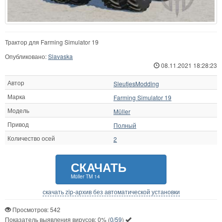
Трактор для Farming Simulator 19
Опубликовано:
Slavaska
08.11.2021 18:28:23
Автор
SleutjesModding
Марка
Farming Simulator 19
Модель
Müller
Привод
Полный
Количество осей
2
СКАЧАТЬ
Müller TM 14
скачать zip-архив без автоматической установки
Просмотров: 542
Показатель выявления вирусов:
0%
(
0/59
)