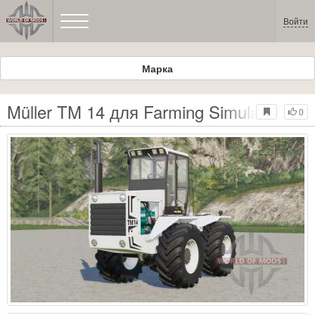
Войти
Марка
Müller TM 14 для Farming Simulator 201
0