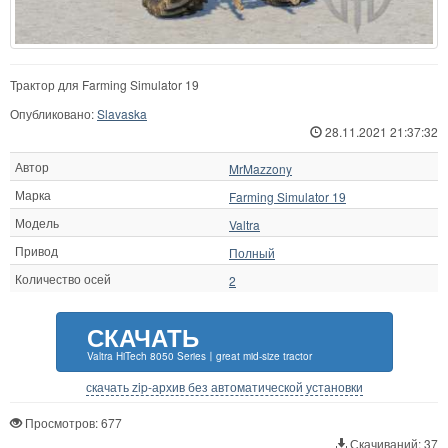
Трактор для Farming Simulator 19
Опубликовано:
Slavaska
28.11.2021 21:37:32
Автор
MrMazzony
Марка
Farming Simulator 19
Модель
Valtra
Привод
Полный
Количество осей
2
СКАЧАТЬ
Valtra HiTech 8050 Series〡great mid-size tractor
скачать zip-архив без автоматической установки
Просмотров: 677
Скачиваний: 37